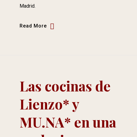
Madrid.
Read More
Las cocinas de
Lienzo* y
MU.NA* en una