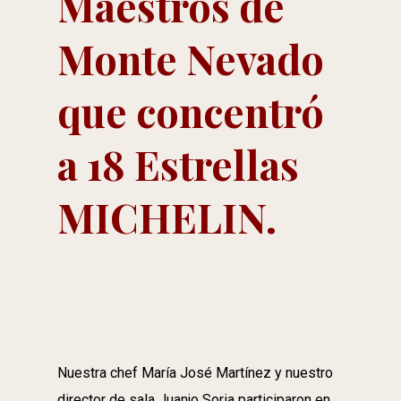
Maestros de
Monte Nevado
que concentró
a 18 Estrellas
MICHELIN.
Nuestra chef María José Martínez y nuestro
director de sala Juanjo Soria participaron en