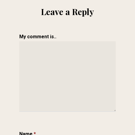
Leave a Reply
My comment is..
Name
*