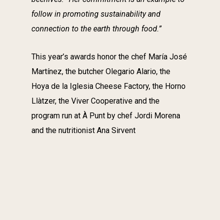
follow in promoting sustainability and
connection to the earth through food.”
This year’s awards honor the chef María José
Martínez, the butcher Olegario Alario, the
Hoya de la Iglesia Cheese Factory, the Horno
Llàtzer, the Viver Cooperative and the
program run at À Punt by chef Jordi Morena
and the nutritionist Ana Sirvent