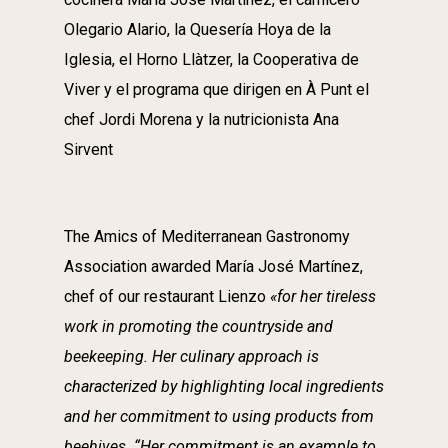
Olegario Alario, la Quesería Hoya de la
Iglesia, el Horno Llàtzer, la Cooperativa de
Viver y el programa que dirigen en À Punt el
chef Jordi Morena y la nutricionista Ana
Sirvent
The Amics of Mediterranean Gastronomy
Association awarded María José Martínez,
chef of our restaurant Lienzo
«for her tireless
work in promoting the countryside and
beekeeping. Her culinary approach is
characterized by highlighting local ingredients
and her commitment to using products from
beehives. “Her commitment is an example to