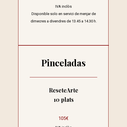
IVA inclòs
Disponible solo en servici de menjar de
dimecres a divendres de 13.45 a 14.30 h.
Pinceladas
ReseteArte
10 plats
105€