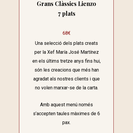
Grans Clàssics Lienzo
7 plats
68€
Una selecció dels plats creats
per la Xef María José Martínez
en els últims tretze anys fins hui,
són les creacions que més han
agradat als nostres clients i que
no volen marxar-se de la carta.
Amb aquest menú només
s’accepten taules màximes de 6
pax.