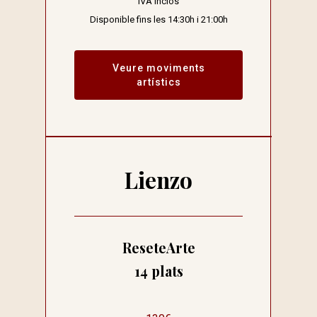
IVA inclòs
Disponible fins les 14:30h i 21:00h
Veure moviments
artístics
Lienzo
ReseteArte
14 plats