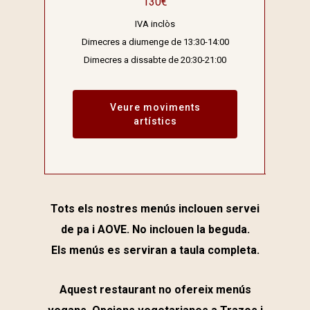
130€
IVA inclòs
Dimecres a diumenge de 13:30-14:00
Dimecres a dissabte de 20:30-21:00
Veure moviments
artístics
Tots els nostres menús inclouen servei
de pa i AOVE. No inclouen la beguda.
Els menús es serviran a taula completa.
Aquest restaurant no ofereix menús