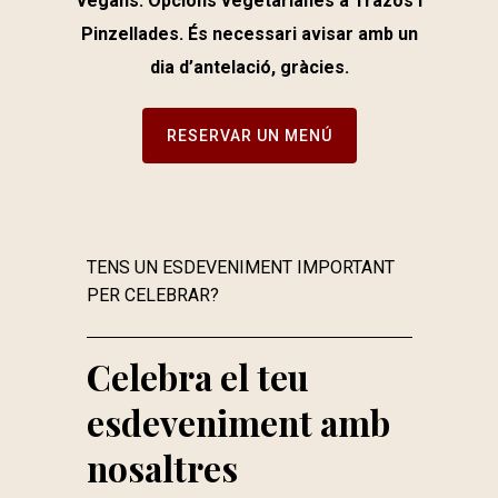
vegans. Opcions vegetarianes a Trazos i
Pinzellades. És necessari avisar amb un
dia d’antelació, gràcies.
RESERVAR UN MENÚ
TENS UN ESDEVENIMENT IMPORTANT
PER CELEBRAR?
Celebra el teu
esdeveniment amb
nosaltres