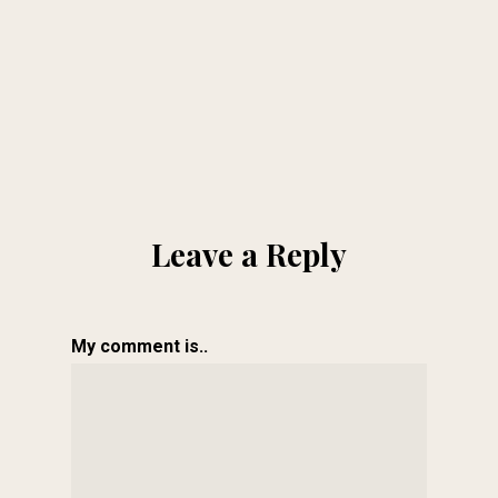
Leave a Reply
My comment is..