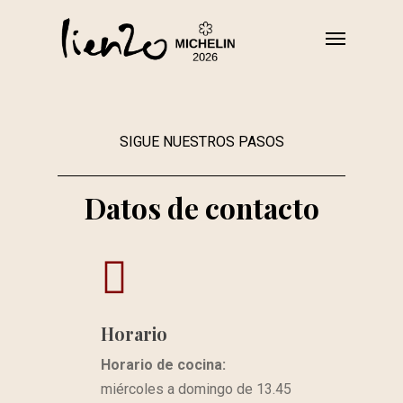
Skip
Menu
to
main
content
SIGUE NUESTROS PASOS
Datos de contacto
Horario
Horario de cocina:
miércoles a domingo de 13.45