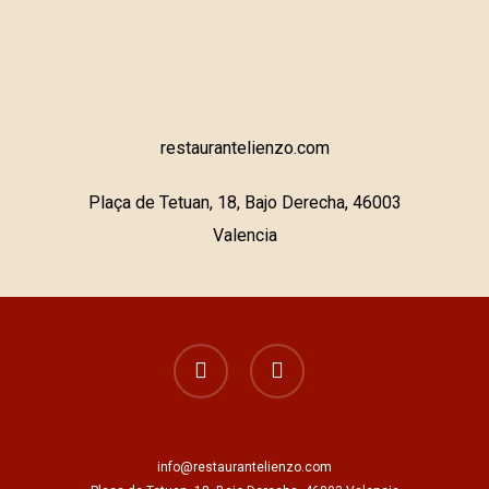
restaurantelienzo.com
Plaça de Tetuan, 18, Bajo Derecha, 46003
Valencia
facebook
instagram
info@restaurantelienzo.com