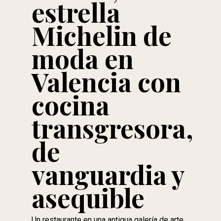
estrella
Michelin de
moda en
Valencia con
cocina
transgresora,
de
vanguardia y
asequible
Un restaurante en una antigua galería de arte