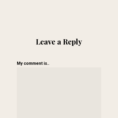
Leave a Reply
My comment is..