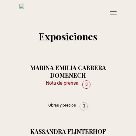
Skip
Menu
to
main
content
Exposiciones
MARINA EMILIA CABRERA
DOMENECH
Nota de prensa
Obras y precios
KASSANDRA FLINTERHOF