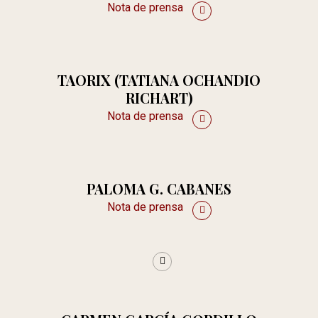
Nota de prensa
TAORIX (TATIANA OCHANDIO
RICHART)
Nota de prensa
PALOMA G. CABANES
Nota de prensa