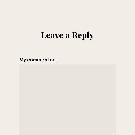
Leave a Reply
My comment is..