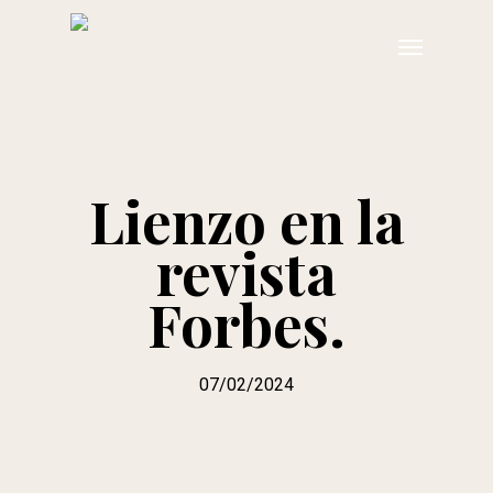
Skip
Menu
to
main
content
Lienzo en la
revista
Forbes.
07/02/2024