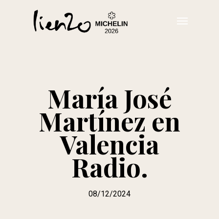
Skip
Menu
to
main
content
María José
Martínez en
Valencia
Radio.
08/12/2024