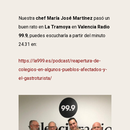
Nuestra
chef María José Martínez
pasó un
buen rato en
La Tramoya
en
Valencia Radio
99.9
, puedes escucharla a partir del minuto
24.31 en:
https://la999.es/podcast/reapertura-de-
colegios-en-algunos-pueblos-afectados-y-
el-gastroturista/