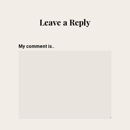
Leave a Reply
My comment is..