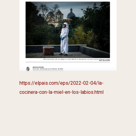
https://elpais.com/eps/2022-02-04/la-
cocinera-con-la-miel-en-los-labios.html