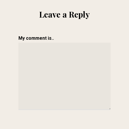
Leave a Reply
My comment is..